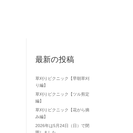
最新の投稿
草刈りピクニック【早朝草刈
り編】
草刈りピクニック【ツル剪定
編】
草刈りピクニック【花がら摘
み編】
2026年は5月24日（日）で閉
園しました