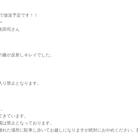
ットで放送予定です！！
ー
依田司さん
の藤が反射しキレイでした。
。
入り禁止となります。
す。
てきています。
園は禁止となっております。
離れた場所に駐車し歩いてお越しになりますが絶対におやめください。