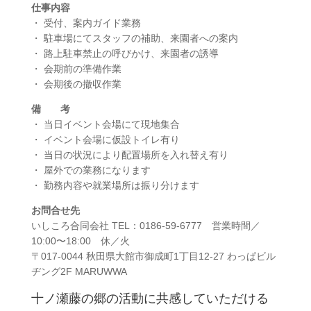
仕事内容
・ 受付、案内ガイド業務
・ 駐車場にてスタッフの補助、来園者への案内
・ 路上駐車禁止の呼びかけ、来園者の誘導
・ 会期前の準備作業
・ 会期後の撤収作業
備 考
・ 当日イベント会場にて現地集合
・ イベント会場に仮設トイレ有り
・ 当日の状況により配置場所を入れ替え有り
・ 屋外での業務になります
・ 勤務内容や就業場所は振り分けます
お問合せ先
いしころ合同会社 TEL：0186-59-6777 営業時間／
10:00〜18:00 休／火
〒017-0044 秋田県大館市御成町1丁目12-27 わっぱビル
ヂング2F MARUWWA
十ノ瀬藤の郷の活動に共感していただける