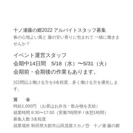
十ノ瀬藤の郷2022 アルバイトスタッフ募集
春の心地よい風と 藤の甘い香りに包まれて 一緒に働きま
せんか？
イベント運営スタッフ
会期中14日間 5/18（水）〜5/31（火）
会期前・会期後の作業もあります。
3日間以上働ける方を3名程度、多く働ける方を優先しま
す。
賃 金
時給1,000円 （お昼はお弁当・飲み物を支給）
就業時間 8:30〜17:00（実働7時間半 / 休憩1時間）
募集人数 3名程度
就業場所 秋田県大館市山田茂屋スカノ岱 十ノ瀬 藤の郷